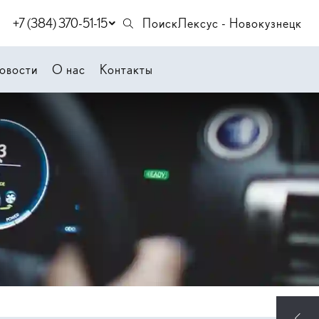
+7 (384) 370-51-15
Поиск
Лексус - Новокузнецк
овости
О нас
Контакты