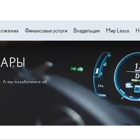
ложения
Финансовые услуги
Владельцам
Мир Lexus
Н
УАРЫ
. А мы позаботимся об