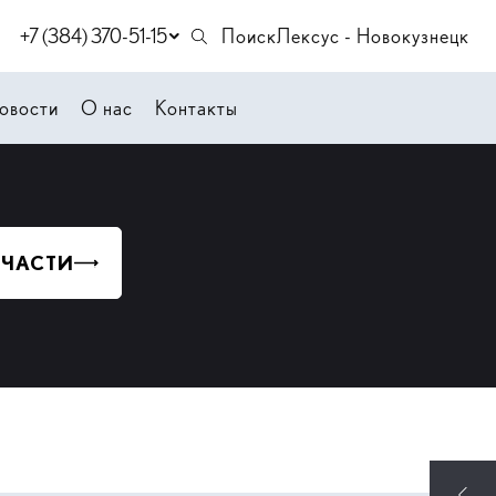
+7 (384) 370-51-15
Поиск
Лексус - Новокузнецк
овости
О нас
Контакты
 ЧАСТИ