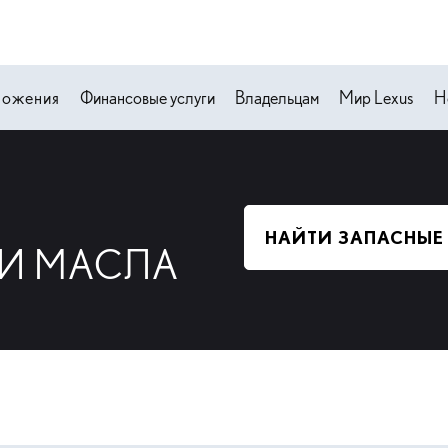
ложения
Финансовые услуги
Владельцам
Мир Lexus
Н
НАЙТИ ЗАПАСНЫЕ
 И МАСЛА